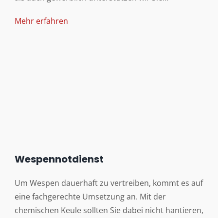
Mehr erfahren
Wespennotdienst
Um Wespen dauerhaft zu vertreiben, kommt es auf
eine fachgerechte Umsetzung an. Mit der
chemischen Keule sollten Sie dabei nicht hantieren,