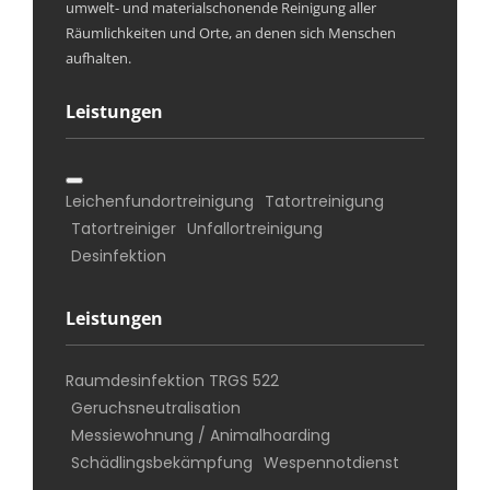
umwelt- und materialschonende Reinigung aller
Räumlichkeiten und Orte, an denen sich Menschen
aufhalten.
Leistungen
Leichenfundortreinigung
Tatortreinigung
Tatortreiniger
Unfallortreinigung
Desinfektion
Leistungen
Raumdesinfektion TRGS 522
Geruchsneutralisation
Messiewohnung / Animalhoarding
Schädlingsbekämpfung
Wespennotdienst