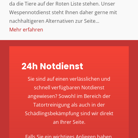
da die Tiere auf der Roten Liste stehen. Unser
Wespennotdienst steht Ihnen daher gerne mit
nachhaltigeren Alternativen zur Seite…
Mehr erfahren
24h Notdienst
Sie sind auf einen verlässlichen und
schnell verfügbaren Notdienst
angewiesen? Sowohl im Bereich der
Tatortreinigung als auch in der
Schädlingsbekämpfung sind wir direkt
an Ihrer Seite.
Falls Sie ein wichtiges Anliegen haben,