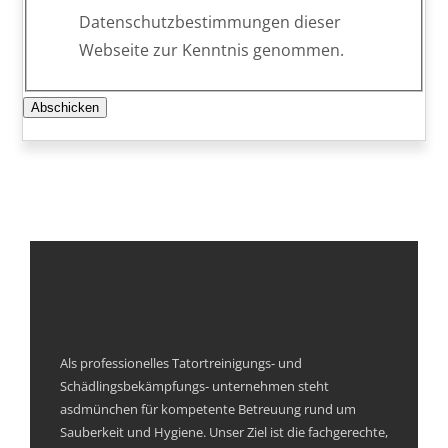
Datenschutzbestimmungen dieser
Webseite zur Kenntnis genommen.
Abschicken
Als professionelles Tatortreinigungs- und
Schädlingsbekämpfungs- unternehmen steht
asdmünchen für kompetente Betreuung rund um
Sauberkeit und Hygiene. Unser Ziel ist die fachgerechte,