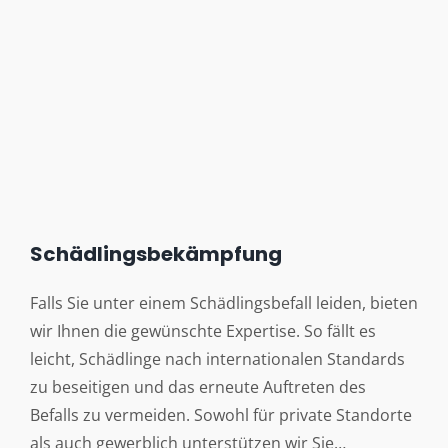
Schädlingsbekämpfung
Falls Sie unter einem Schädlingsbefall leiden, bieten
wir Ihnen die gewünschte Expertise. So fällt es
leicht, Schädlinge nach internationalen Standards
zu beseitigen und das erneute Auftreten des
Befalls zu vermeiden. Sowohl für private Standorte
als auch gewerblich unterstützen wir Sie…