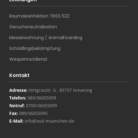
Raumdesinfektion TRGS 522
Geruchsneutralisation
Messiewohnung / Animalhoarding
Schädlingsbekämpfung
Wespennotdienst
Kontakt
Adresse:
Hirtgrasstr. 6 , 85737 Ismaning
Telefon:
089/36055099
Notruf:
0700/36055099
Fax:
089/36055095
E-Mail:
info@asd-muenchen.de