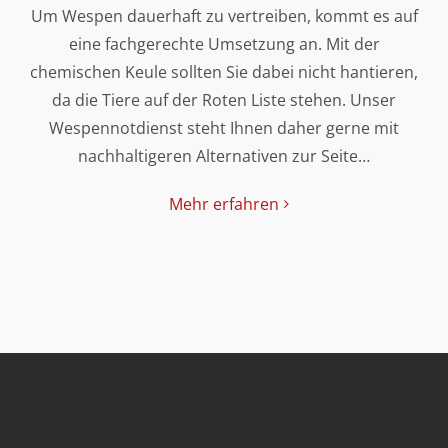
Um Wespen dauerhaft zu vertreiben, kommt es auf
eine fachgerechte Umsetzung an. Mit der
chemischen Keule sollten Sie dabei nicht hantieren,
da die Tiere auf der Roten Liste stehen. Unser
Wespennotdienst steht Ihnen daher gerne mit
nachhaltigeren Alternativen zur Seite…
Mehr erfahren